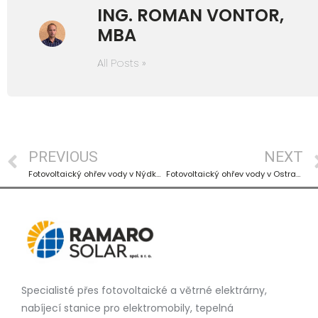
ING. ROMAN VONTOR,
MBA
All Posts »
PREVIOUS
NEXT
Fotovoltaický ohřev vody v Nýdku (KERBEROS)
Fotovoltaický ohřev vody v Ostravě-Bartovicích
Specialisté přes fotovoltaické a větrné elektrárny,
nabíjecí stanice pro elektromobily, tepelná