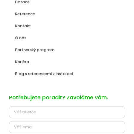
Dotace
Reference
Kontakt
O nás
Partnerský program
Kariéra
Blog s referencemi z instalací
Potřebujete poradit? Zavoláme vám.